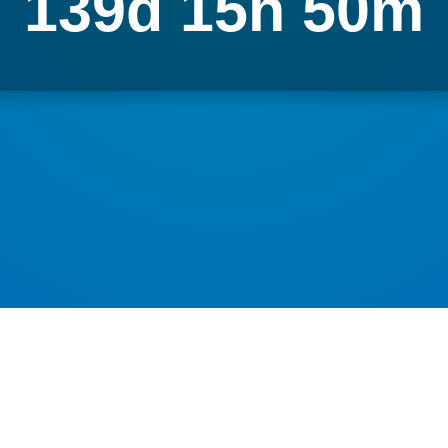
139d 15h 50m