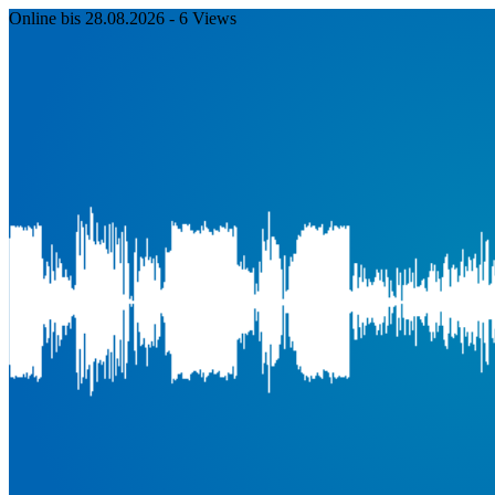
Online bis 28.08.2026
- 6 Views