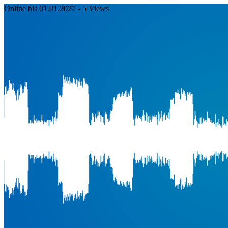
Online bis 01.01.2027
- 5 Views