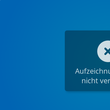
Aufzeichnu
nicht ve