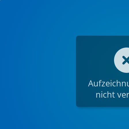
Aufzeichnu
nicht ve