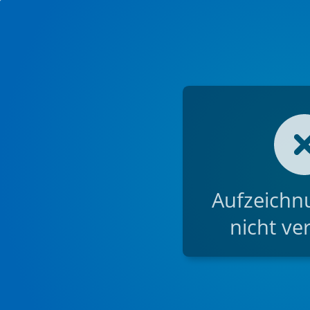
Aufzeichnu
nicht ve