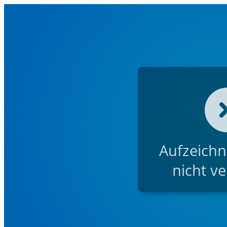
Aufzeichn
nicht ve