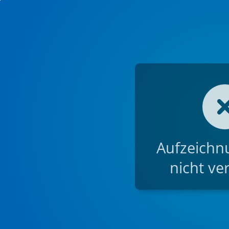
Aufzeichnu
nicht ve