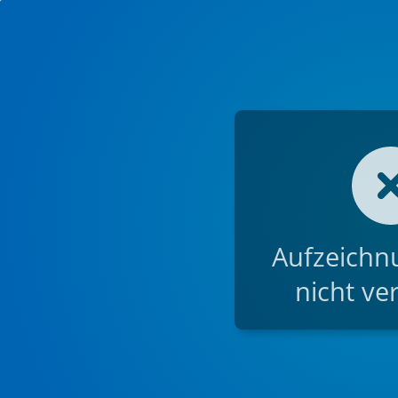
Aufzeichnu
nicht ve