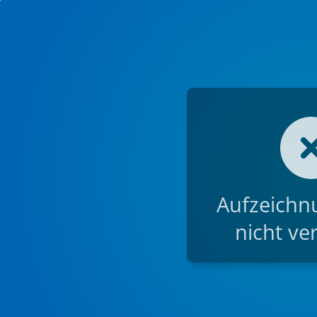
Aufzeichnu
nicht ve