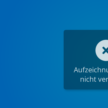
Aufzeichnu
nicht ve